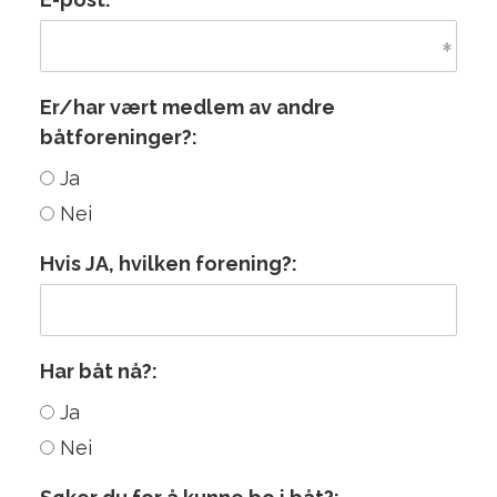
Er/har vært medlem av andre
båtforeninger?:
Ja
Nei
Hvis JA, hvilken forening?:
Har båt nå?:
Ja
Nei