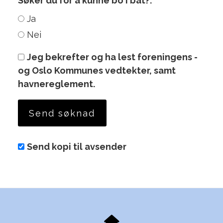
Søker du for å kunne bo i båt?:
Ja
Nei
Jeg bekrefter og ha lest foreningens -
og Oslo Kommunes vedtekter, samt
havnereglement.
Send kopi til avsender