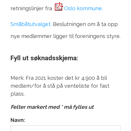
retningslinjer fra
Oslo kommune,
Småbåtutvalget.
Beslutningen om å ta opp
nye medlemmer ligger til foreningens styre.
Fyll ut søknadsskjema:
Merk: Fra 2021 koster det kr 4.900 å bli
medlem/for å stå på venteliste for fast
plass.
Felter markert med * må fylles ut
Navn: