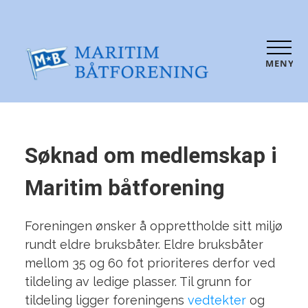
MENY
Søknad om medlemskap i
Maritim båtforening
Foreningen ønsker å opprettholde sitt miljø
rundt eldre bruksbåter. Eldre bruksbåter
mellom 35 og 60 fot prioriteres derfor ved
tildeling av ledige plasser. Til grunn for
tildeling ligger foreningens
vedtekter
og